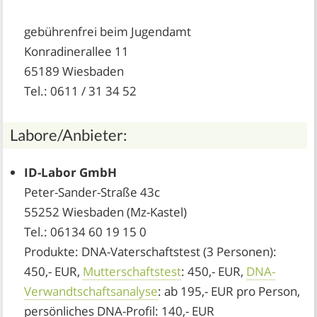
gebührenfrei beim Jugendamt
Konradinerallee 11
65189 Wiesbaden
Tel.: 0611 / 31 34 52
Labore/Anbieter:
ID-Labor GmbH
Peter-Sander-Straße 43c
55252 Wiesbaden (Mz-Kastel)
Tel.: 06134 60 19 15 0
Produkte: DNA-Vaterschaftstest (3 Personen):
450,- EUR,
Mutterschaftstest
: 450,- EUR,
DNA-
Verwandtschaftsanalyse
: ab 195,- EUR pro Person,
persönliches DNA-Profil: 140,- EUR