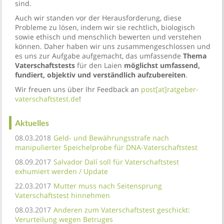
sind.
Auch wir standen vor der Herausforderung, diese
Probleme zu lösen, indem wir sie rechtlich, biologisch
sowie ethisch und menschlich bewerten und verstehen
können. Daher haben wir uns zusammengeschlossen und
es uns zur Aufgabe aufgemacht, das umfassende
Thema
Vaterschaftstests
für den Laien
möglichst umfassend,
fundiert, objektiv und verständlich aufzubereiten
.
Wir freuen uns über Ihr Feedback an
post[at]ratgeber-
vaterschaftstest.de
!
Aktuelles
08.03.2018
Geld- und Bewährungsstrafe nach
manipulierter Speichelprobe für DNA-Vaterschaftstest
08.09.2017
Salvador Dalí soll für Vaterschaftstest
exhumiert werden / Update
22.03.2017
Mutter muss nach Seitensprung
Vaterschaftstest hinnehmen
08.03.2017
Anderen zum Vaterschaftstest geschickt:
Verurteilung wegen Betruges