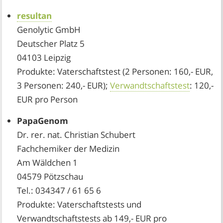
resultan
Genolytic GmbH
Deutscher Platz 5
04103 Leipzig
Produkte: Vaterschaftstest (2 Personen: 160,- EUR,
3 Personen: 240,- EUR);
Verwandtschaftstest
: 120,-
EUR pro Person
PapaGenom
Dr. rer. nat. Christian Schubert
Fachchemiker der Medizin
Am Wäldchen 1
04579 Pötzschau
Tel.: 034347 / 61 65 6
Produkte: Vaterschaftstests und
Verwandtschaftstests ab 149,- EUR pro