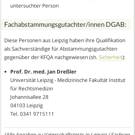
untersuchter Person
Fachabstammungsgutachter/innen DGAB:
Diese Personen aus Leipzig haben ihre Qualifikation
als Sachverständige für Abstammungsgutachten
gegenüber der KFQA nachgewiesen (sh.
Sicherheit
):
Prof. Dr. med. Jan Dreßler
Universität Leipzig - Medizinische Fakultät Institut
für Rechtsmedizin
Johannisallee 28
04103 Leipzig
Tel. 0341 9715111
(Alle Angaben zu Vaterschaftstests in Leipzig / Sachsen