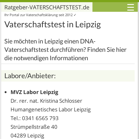
☰
Ratgeber-VATERSCHAFTSTEST.de
Ihr Portal zur Vaterschaftsklärung seit 2012 ✓
Vaterschaftstest in Leipzig
Sie möchten in Leipzig einen DNA-
Vaterschaftstest durchführen? Finden Sie hier
die notwendigen Informationen
Labore/Anbieter:
MVZ Labor Leipzig
Dr. rer. nat. Kristina Schlosser
Humangenetisches Labor Leipzig
Tel.: 0341 6565 793
Strümpellstraße 40
04289 Leipzig