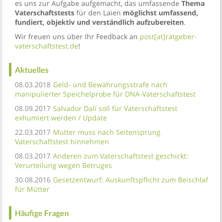
es uns zur Aufgabe aufgemacht, das umfassende
Thema
Vaterschaftstests
für den Laien
möglichst umfassend,
fundiert, objektiv und verständlich aufzubereiten
.
Wir freuen uns über Ihr Feedback an
post[at]ratgeber-
vaterschaftstest.de
!
Aktuelles
08.03.2018
Geld- und Bewährungsstrafe nach
manipulierter Speichelprobe für DNA-Vaterschaftstest
08.09.2017
Salvador Dalí soll für Vaterschaftstest
exhumiert werden / Update
22.03.2017
Mutter muss nach Seitensprung
Vaterschaftstest hinnehmen
08.03.2017
Anderen zum Vaterschaftstest geschickt:
Verurteilung wegen Betruges
30.08.2016
Gesetzentwurf: Auskunftspflicht zum Beischlaf
für Mütter
Häufige Fragen