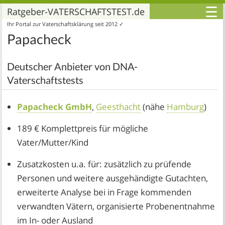
☰
Ratgeber-VATERSCHAFTSTEST.de
Ihr Portal zur Vaterschaftsklärung seit 2012 ✓
Papacheck
Deutscher Anbieter von DNA-
Vaterschaftstests
Papacheck GmbH
,
Geesthacht
(nähe
Hamburg
)
189 € Komplettpreis für mögliche
Vater/Mutter/Kind
Zusatzkosten u.a. für: zusätzlich zu prüfende
Personen und weitere ausgehändigte Gutachten,
erweiterte Analyse bei in Frage kommenden
verwandten Vätern, organisierte Probenentnahme
im In- oder Ausland