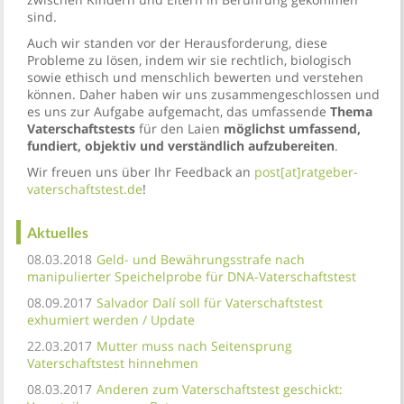
sind.
Auch wir standen vor der Herausforderung, diese
Probleme zu lösen, indem wir sie rechtlich, biologisch
sowie ethisch und menschlich bewerten und verstehen
können. Daher haben wir uns zusammengeschlossen und
es uns zur Aufgabe aufgemacht, das umfassende
Thema
Vaterschaftstests
für den Laien
möglichst umfassend,
fundiert, objektiv und verständlich aufzubereiten
.
Wir freuen uns über Ihr Feedback an
post[at]ratgeber-
vaterschaftstest.de
!
Aktuelles
08.03.2018
Geld- und Bewährungsstrafe nach
manipulierter Speichelprobe für DNA-Vaterschaftstest
08.09.2017
Salvador Dalí soll für Vaterschaftstest
exhumiert werden / Update
22.03.2017
Mutter muss nach Seitensprung
Vaterschaftstest hinnehmen
08.03.2017
Anderen zum Vaterschaftstest geschickt: