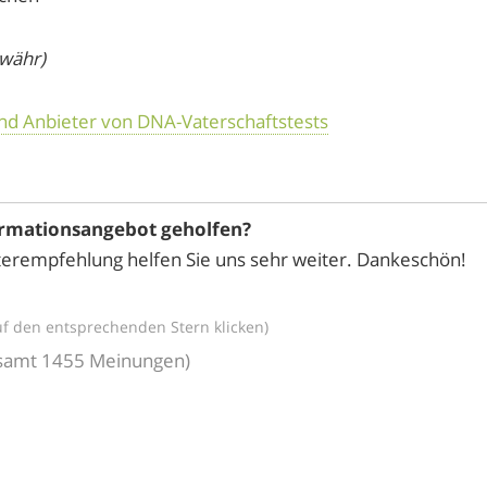
ewähr)
und Anbieter von DNA-Vaterschaftstests
ormationsangebot geholfen?
erempfehlung helfen Sie uns sehr weiter. Dankeschön!
uf den entsprechenden Stern klicken)
esamt
1455
Meinungen)