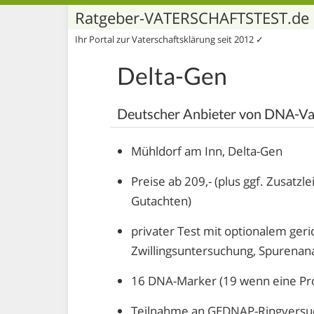
Ratgeber-VATERSCHAFTSTEST.de
Ihr Portal zur Vaterschaftsklärung seit 2012 ✓
Delta-Gen
Deutscher Anbieter von DNA-Vat
Mühldorf am Inn, Delta-Gen
Preise ab 209,- (plus ggf. Zusatz
Gutachten)
privater Test mit optionalem ge
Zwillingsuntersuchung, Spurenan
16 DNA-Marker (19 wenn eine Pro
Teilnahme an GEDNAP-Ringversu