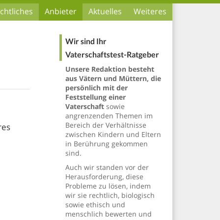
chtliches
Anbieter
Aktuelles
Weiteres
Wir sind Ihr
Vaterschaftstest-Ratgeber
Unsere Redaktion besteht
aus Vätern und Müttern, die
persönlich mit der
Feststellung einer
Vaterschaft
sowie
angrenzenden Themen im
Bereich der Verhältnisse
res
zwischen Kindern und Eltern
in Berührung gekommen
sind.
Auch wir standen vor der
Herausforderung, diese
Probleme zu lösen, indem
wir sie rechtlich, biologisch
sowie ethisch und
menschlich bewerten und